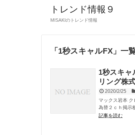
トレンド情報９
MISAKIのトレンド情報
「
1秒スキャルFX
」
一
1秒スキャ
リング株
2020/2/25
マックス岩本 ク
為替２ｃｈ掲示板
記事を読む