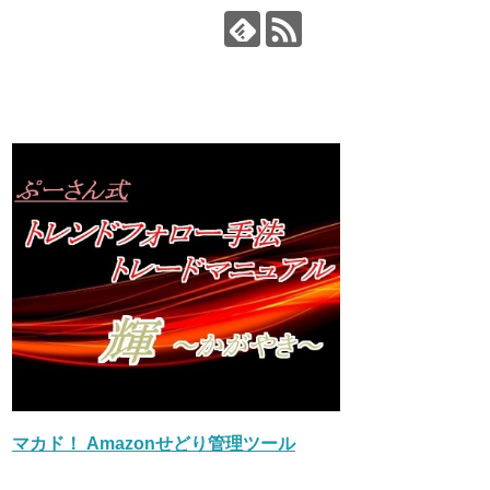
マカド！ Amazonせどり管理ツール