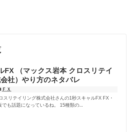
覧
ルFX （マックス岩本 クロスリテイ
式会社）やり方のネタバレ
ＦＸ
ロスリテイリング株式会社さんの1秒スキャルFX FX・
でも話題になっているね。 15種類の...