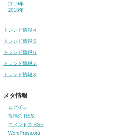
2019年
2018年
トレンド情報４
トレンド情報５
トレンド情報６
トレンド情報７
トレンド情報８
メタ情報
ログイン
投稿の
RSS
コメントの
RSS
WordPress.org